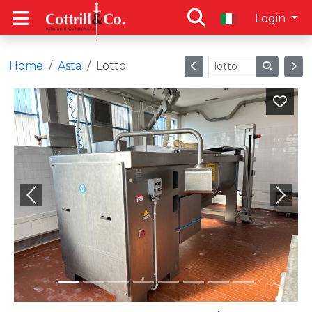
Login
Home
Asta
Lotto
Previous
Next