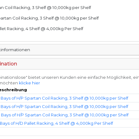
tan Coil Racking, 3 Shelf @ 10,000kg per Shelf
Spartan Coil Racking, 3 Shelf @ 10,000kg per Shelf
allet Racking, 4 Shelf @ 4,000kg Per Shelf
rtinformationen
ination
ationslose" bietet unseren Kunden eine einfache Möglichkeit, ein
n möchten
klicke hier
eschreibung
 Bays of H/P Spartan Coil Racking, 3 Shelf @ 10,000kg per Shelf
 Bays of H/P Spartan Coil Racking, 3 Shelf @ 10,000kg per Shelf
 Bays of H/P Spartan Coil Racking, 3 Shelf @ 10,000kg per Shelf
 Bays of H/D Pallet Racking, 4 Shelf @ 4,000kg Per Shelf