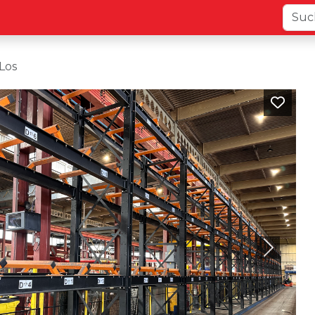
Los
Next