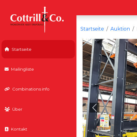
Startseite
Auktion
Startseite
Mailingliste
Combinations info
Über
Previous
Kontakt