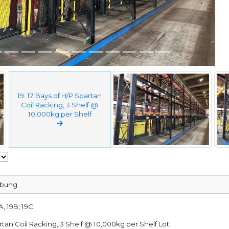
19: 17 Bays of H/P Spartan
Coil Racking, 3 Shelf @
10,000kg per Shelf
ibung
A, 19B, 19C
artan Coil Racking, 3 Shelf @ 10,000kg per Shelf Lot