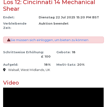
Los 12: Cincinnati 14 Mechanical
Shear
Endet:
Dienstag 22 Jul 2025 15:20 PM BST
Verbleibende
Auktion beendet
Zeit:
Sie müssen sich einloggen, um bieten zu können
Schrittweise Erhöhung:
Gebote:
18
£ 100
Aufgeld:
18%
MwSt-Satz:
20%
Walsall, West Midlands, UK
Video