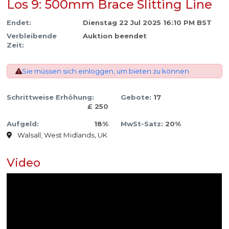
Los 9: 500mm Brace Slitting Line
Endet:
Dienstag 22 Jul 2025 16:10 PM BST
Verbleibende
Auktion beendet
Zeit:
Sie müssen sich einloggen, um bieten zu können
Schrittweise Erhöhung:
Gebote:
17
£ 250
Aufgeld:
18%
MwSt-Satz:
20%
Walsall, West Midlands, UK
Video