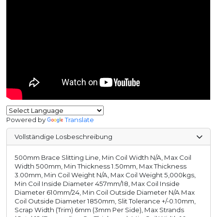
Powered by
Translate
Vollständige Losbeschreibung
500mm Brace Slitting Line, Min Coil Width N/A, Max Coil
Width 500mm, Min Thickness 1.50mm, Max Thickness
3.00mm, Min Coil Weight N/A, Max Coil Weight 5,000kgs,
Min Coil Inside Diameter 457mm/18, Max Coil Inside
Diameter 610mm/24, Min Coil Outside Diameter N/A Max
Coil Outside Diameter 1850mm, Slit Tolerance +/-0.10mm,
Scrap Width (Trim) 6mm (3mm Per Side), Max Strands