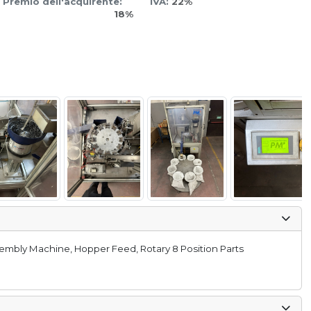
Premio dell'acquirente:
IVA:
22%
18%
embly Machine, Hopper Feed, Rotary 8 Position Parts