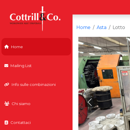
Home
Asta
Lotto
Home
Mailing List
Info sulle combinazioni
Chi siamo
Previous
Contattaci