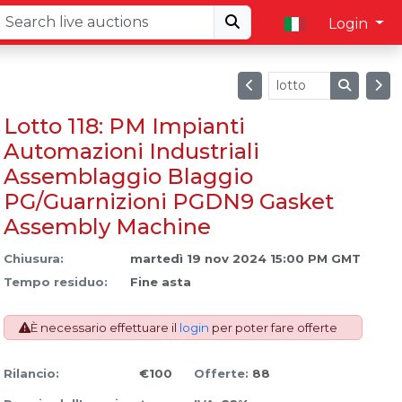
Login
Lotto 118: PM Impianti
Automazioni Industriali
Assemblaggio Blaggio
PG/Guarnizioni PGDN9 Gasket
Assembly Machine
Chiusura:
martedì 19 nov 2024 15:00 PM GMT
Tempo residuo:
Fine asta
È necessario effettuare il
login
per poter fare offerte
Rilancio:
€100
Offerte:
88