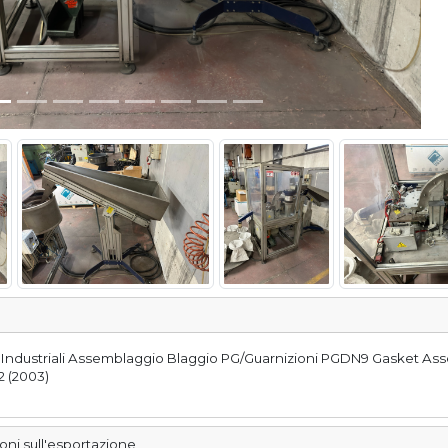
Industriali Assemblaggio Blaggio PG/Guarnizioni PGDN9 Gasket Ass
2 (2003)
ioni sull'esportazione