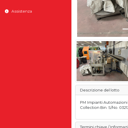
Assistenza
Descrizione del lotto
PM Impianti Automazioni 
Collection Bin. S/No. 0321
Termini chiave / Informaz