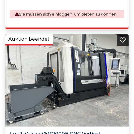
purchaser.
Sie müssen sich einloggen, um bieten zu können
Auktion beendet
Lot 2: Vulcan VMC1000B CNC Vertical