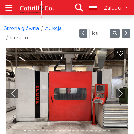
Zaloguj
Strona główna
Aukcja
Przedmiot
Previous
Next