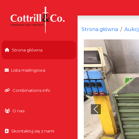
Strona główna
Aukcj
Strona główna
Lista mailingowa
Combinations info
O nas
Previous
Skontaktuj się z nami