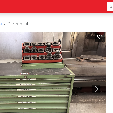
a
Przedmiot
Next