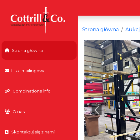
Strona główna
Aukcj
Strona główna
Lista mailingowa
Combinations info
O nas
Previous
Skontaktuj się z nami