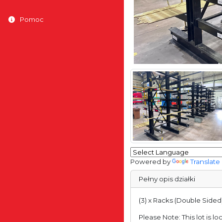
Pomoc
Powered by
Translate
Pełny opis działki
(3) x Racks (Double Sided
Please Note: This lot is l