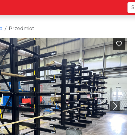
a
Przedmiot
Next