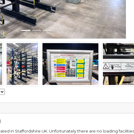
)
ocated in Staffordshire UK. Unfortunately there are no loading faciliti