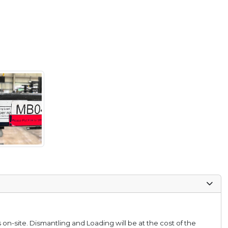
es on-site. Dismantling and Loading will be at the cost of the