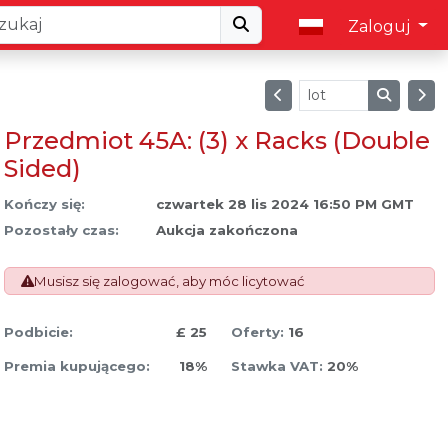
Zaloguj
Przedmiot 45A: (3) x Racks (Double
Sided)
Kończy się:
czwartek 28 lis 2024 16:50 PM GMT
Pozostały czas:
Aukcja zakończona
Musisz się zalogować, aby móc licytować
Podbicie:
£ 25
Oferty:
16
Premia kupującego:
18%
Stawka VAT:
20%