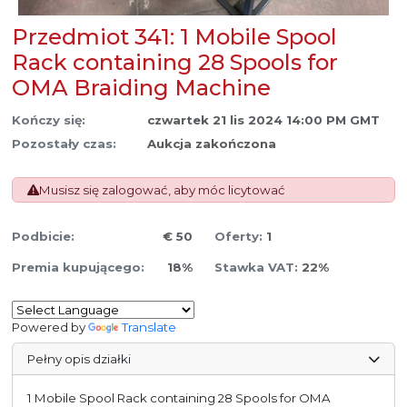
Przedmiot 341: 1 Mobile Spool
Rack containing 28 Spools for
OMA Braiding Machine
Kończy się:
czwartek 21 lis 2024 14:00 PM GMT
Pozostały czas:
Aukcja zakończona
Musisz się zalogować, aby móc licytować
Podbicie:
€ 50
Oferty:
1
Premia kupującego:
18%
Stawka VAT:
22%
Powered by
Translate
Pełny opis działki
1 Mobile Spool Rack containing 28 Spools for OMA