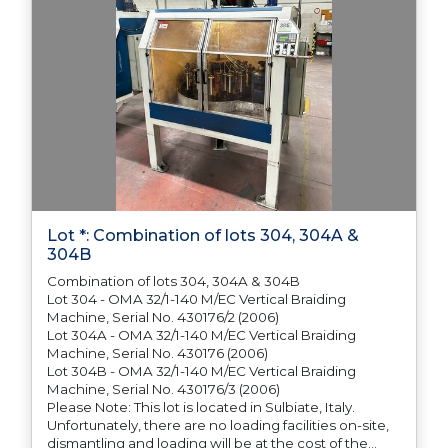
Lot *: Combination of lots 304, 304A &
304B
Combination of lots 304, 304A & 304B
Lot 304 - OMA 32/1-140 M/EC Vertical Braiding
Machine, Serial No. 430176/2 (2006)
Lot 304A - OMA 32/1-140 M/EC Vertical Braiding
Machine, Serial No. 430176 (2006)
Lot 304B - OMA 32/1-140 M/EC Vertical Braiding
Machine, Serial No. 430176/3 (2006)
Please Note: This lot is located in Sulbiate, Italy.
Unfortunately, there are no loading facilities on-site,
dismantling and loading will be at the cost of the