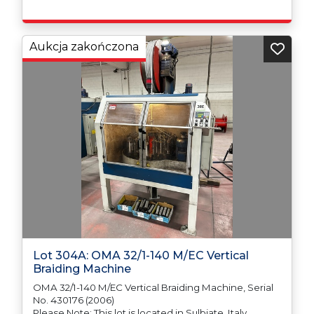
Aukcja zakończona
Lot 304A: OMA 32/1-140 M/EC Vertical
Braiding Machine
OMA 32/1-140 M/EC Vertical Braiding Machine, Serial
No. 430176 (2006)
Please Note: This lot is located in Sulbiate, Italy.