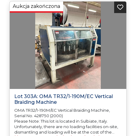
Aukcja zakończona
Lot 303A: OMA TR32/1-190M/EC Vertical
Braiding Machine
OMA TR32/1-190M/EC Vertical Braiding Machine,
Serial No. 428750 (2000)
Please Note: This lot is located in Sulbiate, Italy.
Unfortunately, there are no loading facilities on-site,
dismantling and loading will be at the cost of the