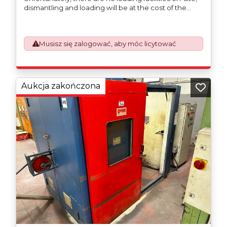
dismantling and loading will be at the cost of the
purchaser. All/Any tooling is being offered as
specifically described.
Musisz się zalogować, aby móc licytować
Aukcja zakończona