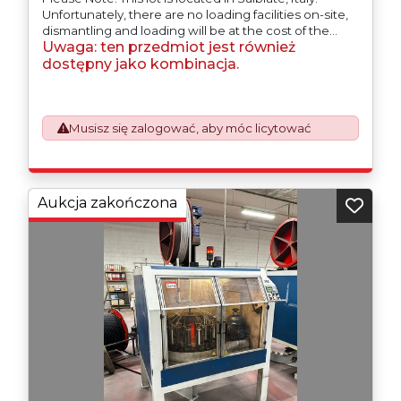
Unfortunately, there are no loading facilities on-site,
dismantling and loading will be at the cost of the
Uwaga: ten przedmiot jest również
purchaser. All/Any tooling is being offered as
specifically described.
dostępny jako kombinacja.
Musisz się zalogować, aby móc licytować
Aukcja zakończona