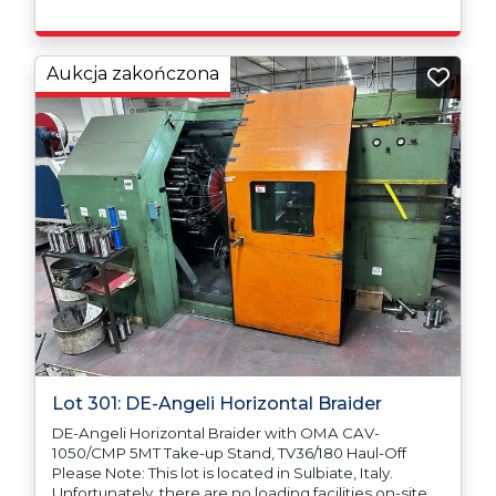
Aukcja zakończona
Lot 301: DE-Angeli Horizontal Braider
DE-Angeli Horizontal Braider with OMA CAV-
1050/CMP 5MT Take-up Stand, TV36/180 Haul-Off
Please Note: This lot is located in Sulbiate, Italy.
Unfortunately, there are no loading facilities on-site,