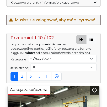
Kluczowe warunki / informacje eksportowe
Musisz się zalogować, aby móc licytować
Przedmiot 1-10 / 102
Licytacja zostanie
przedłużona
na
poszczególne partie, jeśli oferty zostaną złożone w
ciągu
10 minut
od czasu zakończenia przedmiotu.
Kategorie
# Na stronę
1
2
3
...
11
Aukcja zakończona