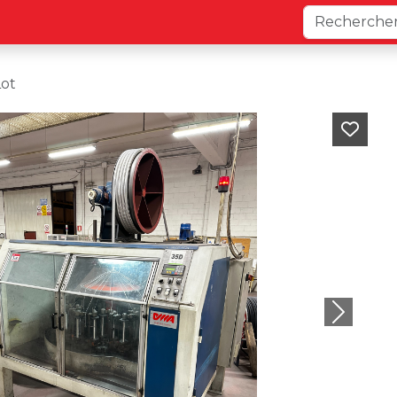
Lot
Next