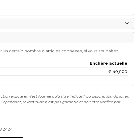
r un certain nombre d'articles connexes, si vous souhaitez
Enchère actuelle
€
40,000
on exacte et n'est fournie qu'à titre indicatif. La description du lot en
ependant, l'exactitude n'est pas garantie et doit être vérifiée par
28 2424