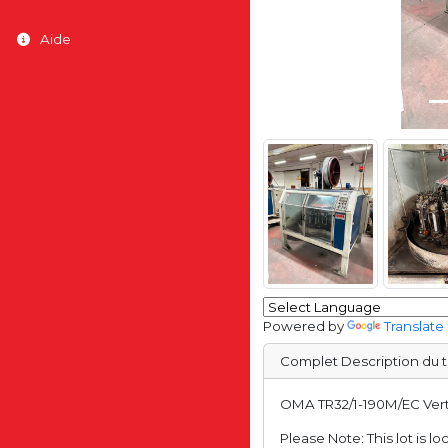
Aide
Powered by
Translate
Complet Description du t
OMA TR32/1-190M/EC Verti
Please Note: This lot is lo