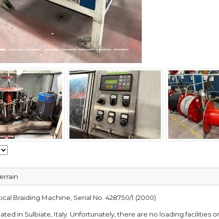
errain
cal Braiding Machine, Serial No. 428750/1 (2000)
cated in Sulbiate, Italy. Unfortunately, there are no loading facilities 