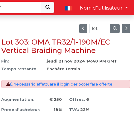
Nom d''utilisateur
Lot 303: OMA TR32/1-190M/EC
Vertical Braiding Machine
Fin:
jeudi 21 nov 2024 14:40 PM GMT
Temps restant::
Enchère termin
È necessario effettuare il login per poter fare offerte
Augmentation:
€ 250
Offres:
6
Prime d'acheteur:
18%
TVA:
22%