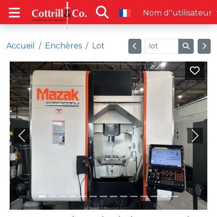
Nom d''utilisateur
Accueil
Enchères
Lot
Previous
Next