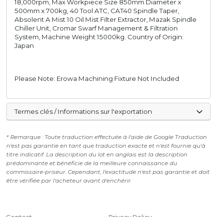
18,000rpm, Max Workpiece Size 850mm Diameter x
500mm x 700kg, 40 Tool ATC, CAT40 Spindle Taper,
Absolent A Mist 10 Oil Mist Filter Extractor, Mazak Spindle
Chiller Unit, Cromar Swarf Management & Filtration
System, Machine Weight 15000kg. Country of Origin:
Japan
Please Note: Erowa Machining Fixture Not Included
Termes clés / Informations sur l'exportation
* Remarque : Toute traduction effectuée à l'aide de Google Traduction
n'est pas garantie en tant que traduction exacte et n'est fournie qu'à
titre indicatif. La description du lot en anglais est la description
prédominante et bénéficie de la meilleure connaissance du
commissaire-priseur. Cependant, l'exactitude n'est pas garantie et doit
être vérifiée par l'acheteur avant d'enchérir.
Contact
Privacy Policy