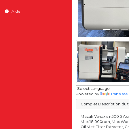
Aide
Powered by
Translate
Complet Description du t
Mazak Variaxis i-500 5 A
Max 18,000rpm, Max Work
Oil Mist Filter Extracto