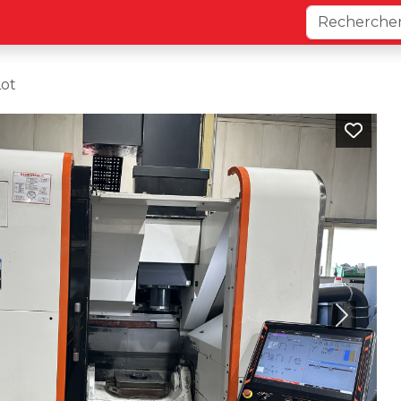
Lot
Next