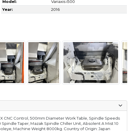
Model:
Variaxis i500
Year:
2016
th X CNC Control, 500mm Diameter Work Table, Spindle Speeds
ndle Taper, Mazak Spindle Chiller Unit, Absolent A Mist 10
Tooleye, Machine Weight 8000kg. Country of Origin: Japan