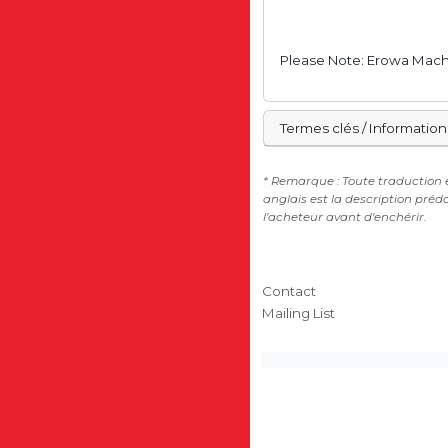
Please Note: Erowa Mach
Termes clés / Information
* Remarque : Toute traduction e
anglais est la description préd
l'acheteur avant d'enchérir.
Contact
Mailing List