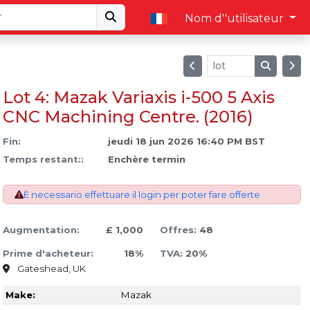
Nom d''utilisateur
Lot 4: Mazak Variaxis i-500 5 Axis
CNC Machining Centre. (2016)
Fin:
jeudi 18 jun 2026 16:40 PM BST
Temps restant::
Enchère termin
È necessario effettuare il login per poter fare offerte
Augmentation:
£ 1,000
Offres:
48
Prime d'acheteur:
18%
TVA:
20%
Gateshead, UK
Make:
Mazak