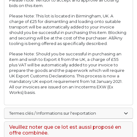
Please note: Vendor to accept and approve all closing
bids on this item.
Please Note: This lot is located in Birmingham, UK. A
charge of £25 for dismantling and loading onto suitable
transport will be automatically added to your invoice
should you be successful in purchasing this item. Blocking
and securing will be at the cost of the purchaser. All/Any
tooling is being offered as specifically described.
Please Note: Should you be successful in purchasing an
item and wish to Export it from the UK, a charge of £55
plus VAT will be automatically added to your invoice to
prepare the goods and the paperwork which will require
UK Export Customs Declarations. This process is now a
mandatory UK export requirement from 1st January 2021.
All our invoices are issued on an Incoterms EXW (Ex
Works) basis.
Termes clés / Informations sur l'exportation
Veuillez noter que ce lot est aussi proposé en
offre combinée.