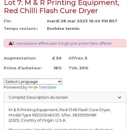
Lot 7: M & R Printing Equipment,
Red Chilli Flash Cure Dryer
Fin:
mardi 28 mar 2023 16:40 PM BST
Temps restant::
Enchère termin
È necessario effettuare il login per poter fare offerte
Augmentation:
£ 50
Offres:
5
Prime d'acheteur:
18%
TVA:
20%
Powered by
Translate
Complet Description du terrain
M & R Printing Equipment, Red Chilli Flash Cure Dryer,
Model Type RED2024B335. S/No. 383555906R
(2021). Country of Origin: U.S.A.