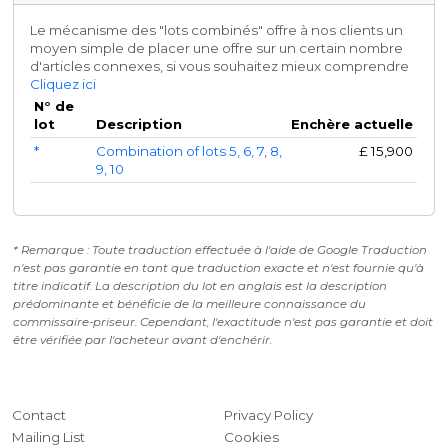
Le mécanisme des "lots combinés" offre à nos clients un
moyen simple de placer une offre sur un certain nombre
d'articles connexes, si vous souhaitez mieux comprendre
Cliquez ici
N° de
lot
Description
Enchère actuelle
*
Combination of lots 5, 6, 7, 8,
£
15,900
9, 10
* Remarque : Toute traduction effectuée à l'aide de Google Traduction
n'est pas garantie en tant que traduction exacte et n'est fournie qu'à
titre indicatif. La description du lot en anglais est la description
prédominante et bénéficie de la meilleure connaissance du
commissaire-priseur. Cependant, l'exactitude n'est pas garantie et doit
être vérifiée par l'acheteur avant d'enchérir.
Contact
Privacy Policy
Mailing List
Cookies