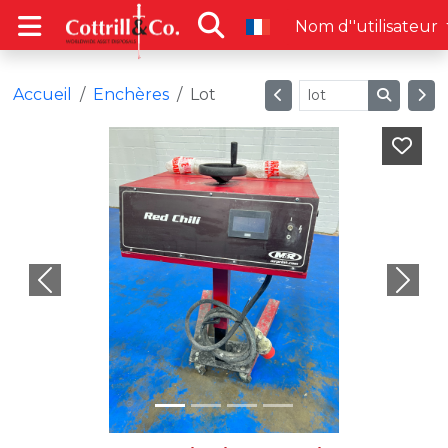
Nom d''utilisateur
Accueil
Enchères
Lot
Previous
Next