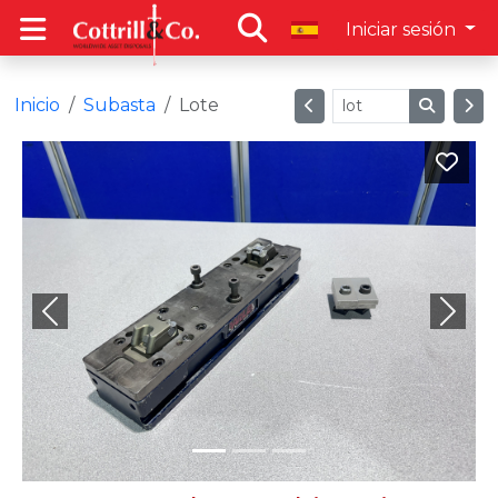
Iniciar sesión
Inicio
Subasta
Lote
Previous
Next