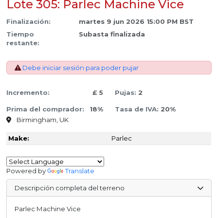
Lote 305: Parlec Machine Vice
Finalización:
martes 9 jun 2026 15:00 PM BST
Tiempo
Subasta finalizada
restante:
Debe iniciar sesión para poder pujar
Incremento:
£ 5
Pujas:
2
Prima del comprador:
18%
Tasa de IVA:
20%
Birmingham, UK
Make:
Parlec
Powered by
Translate
Descripción completa del terreno
Parlec Machine Vice