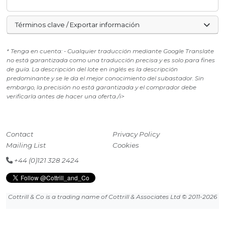
Términos clave / Exportar información
* Tenga en cuenta: - Cualquier traducción mediante Google Translate
no está garantizada como una traducción precisa y es solo para fines
de guía. La descripción del lote en inglés es la descripción
predominante y se le da el mejor conocimiento del subastador. Sin
embargo, la precisión no está garantizada y el comprador debe
verificarla antes de hacer una oferta./i>
Contact
Privacy Policy
Mailing List
Cookies
+44 (0)121 328 2424
Cottrill & Co is a trading name of Cottrill & Associates Ltd
© 2011-2026