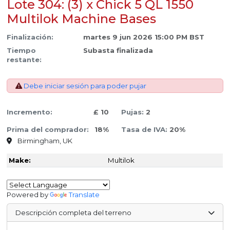
Lote 304: (3) x Chick 5 QL 1550
Multilok Machine Bases
Finalización:
martes 9 jun 2026 15:00 PM BST
Tiempo
Subasta finalizada
restante:
Debe iniciar sesión para poder pujar
Incremento:
£ 10
Pujas:
2
Prima del comprador:
18%
Tasa de IVA:
20%
Birmingham, UK
Make:
Multilok
Powered by
Translate
Descripción completa del terreno