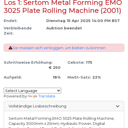
Los 1: Sertom Metal Forming EMO
3025 Plate Rolling Machine (2001)
Endet:
Dienstag 15 Apr 2025 14:00 PM BST
Verbleibende
Auktion beendet
Zeit:
Sie müssen sich einloggen, um bieten zu können
Schrittweise Erhöhung:
Gebote:
175
€ 250
Aufgeld:
18%
MwSt-Satz:
22%
Powered by
Translate
Vollständige Losbeschreibung
Sertom Metal Forming EMO 3025 Plate Rolling Machine,
Capacity 3000mm x 25mm, Hydraulic Power, Digital