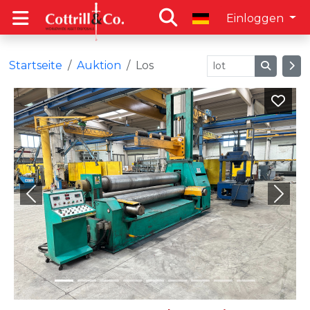
Einloggen
Startseite
Auktion
Los
Previous
Next