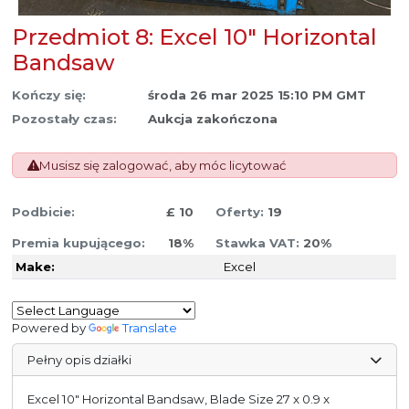
Przedmiot 8: Excel 10" Horizontal
Bandsaw
Kończy się:
środa 26 mar 2025 15:10 PM GMT
Pozostały czas:
Aukcja zakończona
Musisz się zalogować, aby móc licytować
Podbicie:
£ 10
Oferty:
19
Premia kupującego:
18%
Stawka VAT:
20%
Make:
Excel
Powered by
Translate
Pełny opis działki
Excel 10" Horizontal Bandsaw, Blade Size 27 x 0.9 x