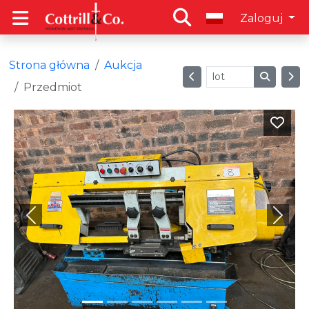
Zaloguj
Strona główna
Aukcja
Przedmiot
Previous
Next