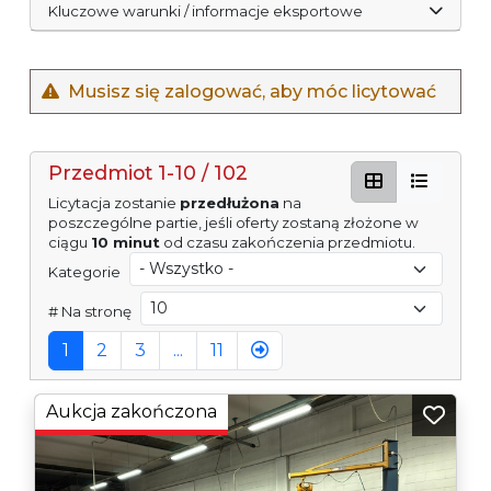
Kluczowe warunki / informacje eksportowe
Musisz się zalogować, aby móc licytować
Przedmiot 1-10 / 102
Licytacja zostanie
przedłużona
na
poszczególne partie, jeśli oferty zostaną złożone w
ciągu
10 minut
od czasu zakończenia przedmiotu.
Kategorie
# Na stronę
1
2
3
...
11
Aukcja zakończona