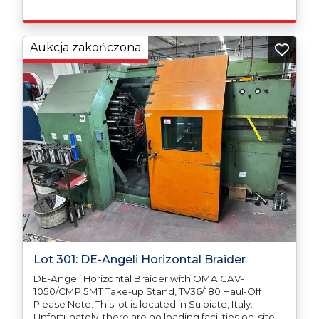
Aukcja zakończona
Lot 301: DE-Angeli Horizontal Braider
DE-Angeli Horizontal Braider with OMA CAV-
1050/CMP 5MT Take-up Stand, TV36/180 Haul-Off
Please Note: This lot is located in Sulbiate, Italy.
Unfortunately, there are no loading facilities on-site,