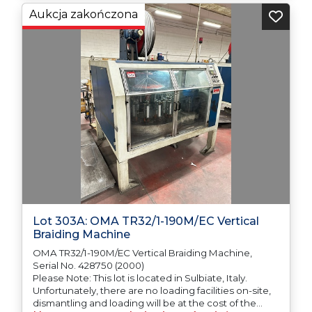
Aukcja zakończona
Lot 303A: OMA TR32/1-190M/EC Vertical
Braiding Machine
OMA TR32/1-190M/EC Vertical Braiding Machine,
Serial No. 428750 (2000)
Please Note: This lot is located in Sulbiate, Italy.
Unfortunately, there are no loading facilities on-site,
dismantling and loading will be at the cost of the