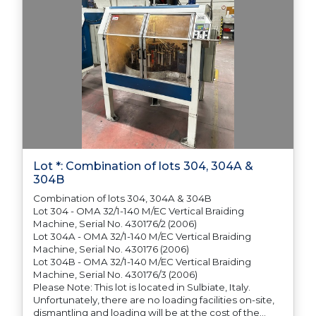
Lot *: Combination of lots 304, 304A &
304B
Combination of lots 304, 304A & 304B
Lot 304 - OMA 32/1-140 M/EC Vertical Braiding
Machine, Serial No. 430176/2 (2006)
Lot 304A - OMA 32/1-140 M/EC Vertical Braiding
Machine, Serial No. 430176 (2006)
Lot 304B - OMA 32/1-140 M/EC Vertical Braiding
Machine, Serial No. 430176/3 (2006)
Please Note: This lot is located in Sulbiate, Italy.
Unfortunately, there are no loading facilities on-site,
dismantling and loading will be at the cost of the