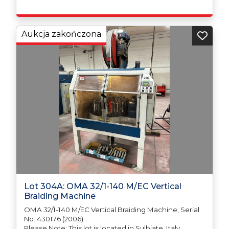
Aukcja zakończona
Lot 304A: OMA 32/1-140 M/EC Vertical
Braiding Machine
OMA 32/1-140 M/EC Vertical Braiding Machine, Serial
No. 430176 (2006)
Please Note: This lot is located in Sulbiate, Italy.