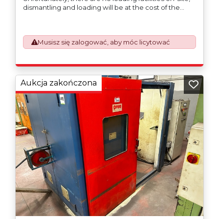
dismantling and loading will be at the cost of the
purchaser. All/Any tooling is being offered as
specifically described.
Musisz się zalogować, aby móc licytować
Aukcja zakończona