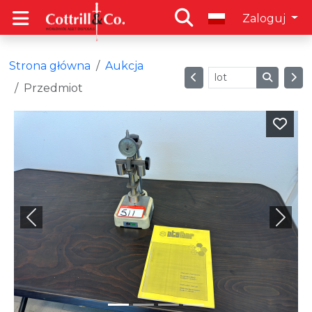
Zaloguj
Strona główna
Aukcja
Przedmiot
Previous
Next