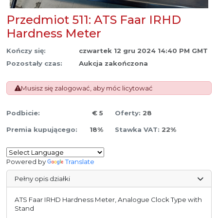
Przedmiot 511: ATS Faar IRHD
Hardness Meter
Kończy się:
czwartek 12 gru 2024 14:40 PM GMT
Pozostały czas:
Aukcja zakończona
Musisz się zalogować, aby móc licytować
Podbicie:
€ 5
Oferty:
28
Premia kupującego:
18%
Stawka VAT:
22%
Powered by
Translate
Pełny opis działki
ATS Faar IRHD Hardness Meter, Analogue Clock Type with
Stand