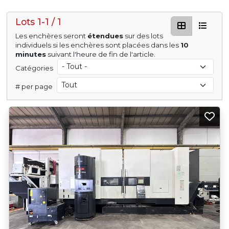
Lots 1-1 / 1
Les enchères seront
étendues
sur des lots
individuels si les enchères sont placées dans les
10
minutes
suivant l'heure de fin de l'article.
Catégories
# per page