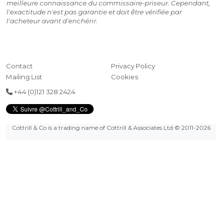
meilleure connaissance du commissaire-priseur. Cependant,
l'exactitude n'est pas garantie et doit être vérifiée par
l'acheteur avant d'enchérir.
Contact
Privacy Policy
Mailing List
Cookies
+44 (0)121 328 2424
Cottrill & Co is a trading name of Cottrill & Associates Ltd
© 2011-2026