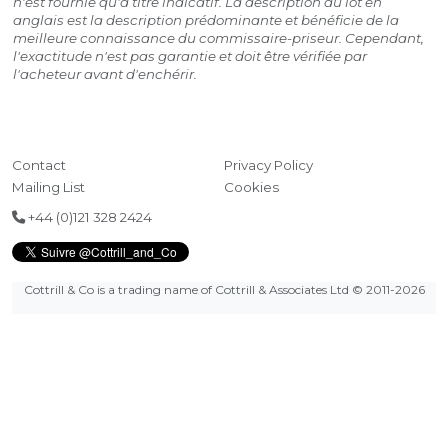
n'est fournie qu'à titre indicatif. La description du lot en
anglais est la description prédominante et bénéficie de la
meilleure connaissance du commissaire-priseur. Cependant,
l'exactitude n'est pas garantie et doit être vérifiée par
l'acheteur avant d'enchérir.
Contact
Privacy Policy
Mailing List
Cookies
+44 (0)121 328 2424
Cottrill & Co is a trading name of Cottrill & Associates Ltd
© 2011-2026