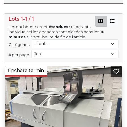
Lots 1-1 / 1
Les enchères seront
étendues
sur des lots
individuels si les enchères sont placées dans les
10
minutes
suivant l'heure de fin de l'article.
Catégories
# per page
Enchère termin