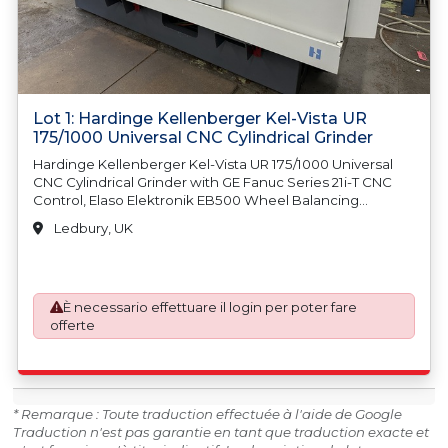
Lot 1: Hardinge Kellenberger Kel-Vista UR
175/1000 Universal CNC Cylindrical Grinder
Hardinge Kellenberger Kel-Vista UR 175/1000 Universal
CNC Cylindrical Grinder with GE Fanuc Series 21i-T CNC
Control, Elaso Elektronik EB500 Wheel Balancing
Monitor, 230mm Diameter Workhead Magnetic Chuck,
Ledbury, UK
Internal Wheel Grinding Arbours, Centre, Steady &
Wheel Dresser, IFS IFM 1000 Coolant Clarifier. S/No.
520641 (2006), Parts Diagram Book, Machine Weight
3500kg. S/No. 675244 (2006). Country of Origin:
È necessario effettuare il login per poter fare
Switzerland
offerte
* Remarque : Toute traduction effectuée à l'aide de Google
Traduction n'est pas garantie en tant que traduction exacte et