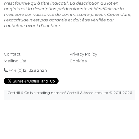
n'est fournie qu'à titre indicatif. La description du lot en
anglais est la description prédominante et bénéficie de la
meilleure connaissance du commissaire-priseur. Cependant,
l'exactitude n'est pas garantie et doit être vérifiée par
l'acheteur avant d'enchérir.
Contact
Privacy Policy
Mailing List
Cookies
+44 (0)121 328 2424
Cottrill & Co is a trading name of Cottrill & Associates Ltd
© 2011-2026