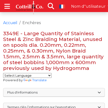
Nom d''utilisateur
Accueil
Enchères
3349E - Large Quantity of Stainless
Steel & Zinc Braiding Material, unused
on spools dia. 0.20mm, 0.22mm,
0.25mm, & 0.30mm, Nylon Braid
1.5mm, 2.5mm & 3.5mm, large quantity
of steel bobbins 1,000mm x 600mm
previously used by Hydrogomma
Powered by
Translate
Plus d'informations
Termes clés / Informations sur l'exportation