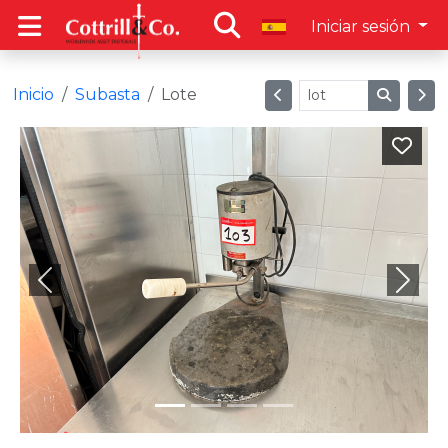
Iniciar sesión
Inicio
Subasta
Lote
Previous
Next