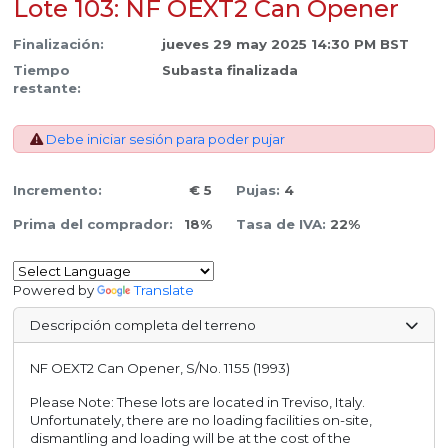
Lote 103: NF OEXT2 Can Opener
Finalización:
jueves 29 may 2025 14:30 PM BST
Tiempo
Subasta finalizada
restante:
Debe iniciar sesión para poder pujar
Incremento:
€ 5
Pujas:
4
Prima del comprador:
18%
Tasa de IVA:
22%
Powered by
Translate
Descripción completa del terreno
NF OEXT2 Can Opener, S/No. 1155 (1993)
Please Note: These lots are located in Treviso, Italy.
Unfortunately, there are no loading facilities on-site,
dismantling and loading will be at the cost of the