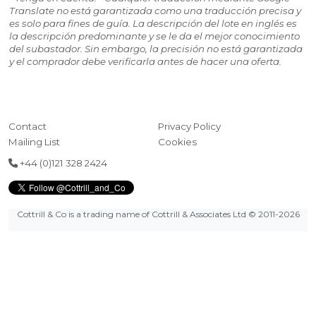
Translate no está garantizada como una traducción precisa y
es solo para fines de guía. La descripción del lote en inglés es
la descripción predominante y se le da el mejor conocimiento
del subastador. Sin embargo, la precisión no está garantizada
y el comprador debe verificarla antes de hacer una oferta.
Contact
Privacy Policy
Mailing List
Cookies
+44 (0)121 328 2424
Cottrill & Co is a trading name of Cottrill & Associates Ltd
© 2011-2026