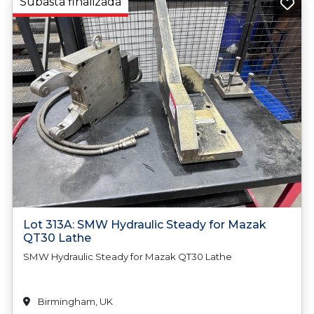
Subasta finalizada
Lot 313A: SMW Hydraulic Steady for Mazak
QT30 Lathe
SMW Hydraulic Steady for Mazak QT30 Lathe
Birmingham, UK