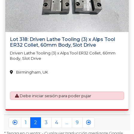
Lot 318: Driven Lathe Tooling (3) x Alps Tool
ER32 Collet, 60mm Body, Slot Drive
Driven Lathe Tooling (3) x Alps Tool ER32 Collet, 60mm
Body, Slot Drive
Birmingham, UK
Debe iniciar sesión para poder pujar
1
2
3
4
...
9
* Tenga en cuenta: - Cualquier traducción mediante Google