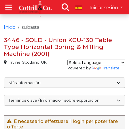
Iniciar sesión
Inicio
subasta
3446 - SOLD - Union KCU-130 Table
Type Horizontal Boring & Milling
Machine (2001)
Irvine, Scotland, UK
Powered by
Translate
Más información
Términos clave / Información sobre exportación
È necessario effettuare il login per poter fare
offerte