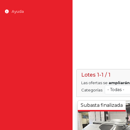
Ayuda
Lotes 1-1 / 1
Las ofertas se
ampliará
Categorías
Subasta finalizada