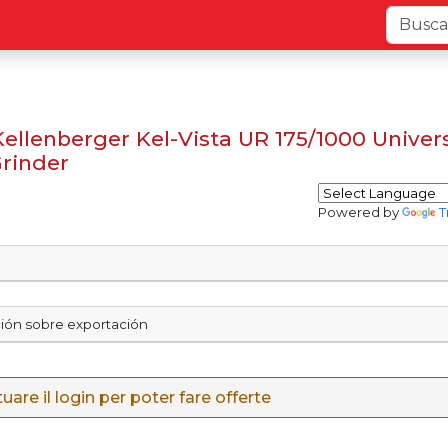
Kellenberger Kel-Vista UR 175/1000 Univer
Grinder
Powered by
T
ción sobre exportación
uare il login per poter fare offerte