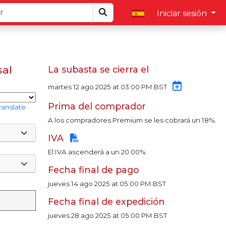
Iniciar sesión
sal
La subasta se cierra el
martes 12 ago 2025 at 03:00 PM BST
Prima del comprador
ranslate
A los compradores Premium se les cobrará un 18%.
IVA
El IVA ascenderá a un 20.00%.
Fecha final de pago
jueves 14 ago 2025 at 05:00 PM BST
Fecha final de expedición
jueves 28 ago 2025 at 05:00 PM BST